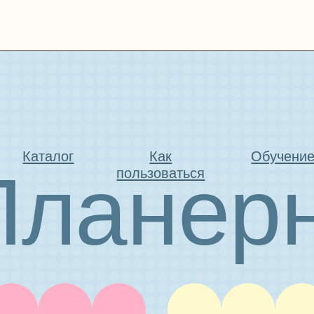
талог
Как
Обучение
ланерна
пользоваться
ЕГРАМ
ВКОНТАКТЕ