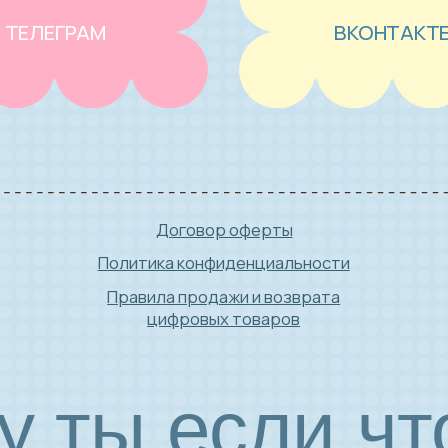
Договор оферты
Политика конфиденциальности
Правила продажи и возврата
цифровых товаров
 ты если что,
заходи...