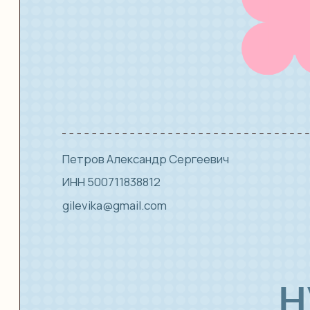
Петров Александр Сергеевич
ИНН 500711838812
gilevika@gmail.com
ну