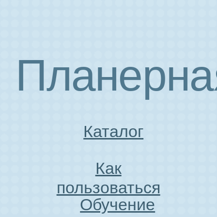
ТЕЛЕГРАМ
ВКОНТАКТЕ
Петров Александр Сергеевич
ИНН 500711838812